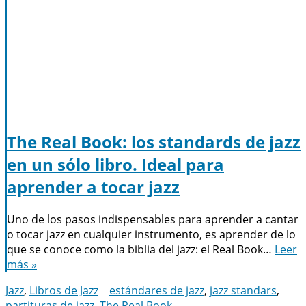
The Real Book: los standards de jazz
en un sólo libro. Ideal para
aprender a tocar jazz
Uno de los pasos indispensables para aprender a cantar
o tocar jazz en cualquier instrumento, es aprender de lo
que se conoce como la biblia del jazz: el Real Book…
Leer
más »
Jazz
,
Libros de Jazz
estándares de jazz
,
jazz standars
,
partituras de jazz
,
The Real Book