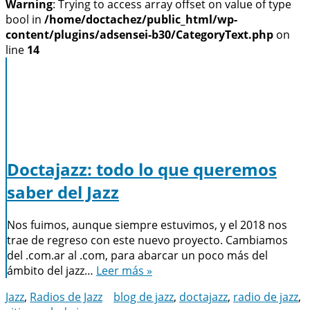
Warning
: Trying to access array offset on value of type
bool in
/home/doctachez/public_html/wp-
content/plugins/adsensei-b30/CategoryText.php
on
line
14
Doctajazz: todo lo que queremos
saber del Jazz
Nos fuimos, aunque siempre estuvimos, y el 2018 nos
trae de regreso con este nuevo proyecto. Cambiamos
del .com.ar al .com, para abarcar un poco más del
ámbito del jazz…
Leer más »
Jazz
,
Radios de Jazz
blog de jazz
,
doctajazz
,
radio de jazz
,