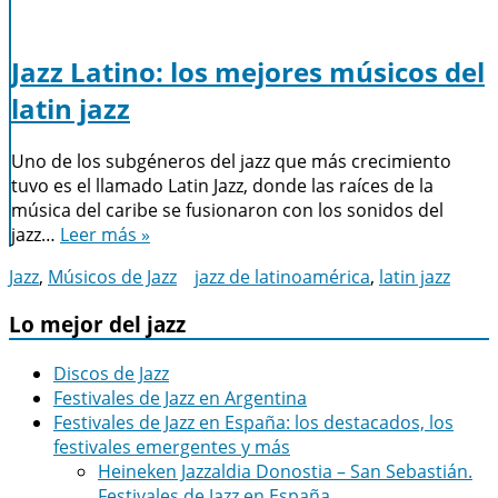
Jazz Latino: los mejores músicos del
latin jazz
Uno de los subgéneros del jazz que más crecimiento
tuvo es el llamado Latin Jazz, donde las raíces de la
música del caribe se fusionaron con los sonidos del
jazz…
Leer más »
Jazz
,
Músicos de Jazz
jazz de latinoamérica
,
latin jazz
Lo mejor del jazz
Discos de Jazz
Festivales de Jazz en Argentina
Festivales de Jazz en España: los destacados, los
festivales emergentes y más
Heineken Jazzaldia Donostia – San Sebastián.
Festivales de Jazz en España