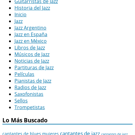
Guitarristas de Jazz
Historia del Jazz
Inicio
Jazz
Jazz Argentino
Jazz en España
Jazz en México
Libros de Jazz
Músicos de Jazz
Noticias de Jazz
Partituras de Jazz
Películas
Pianistas de Jazz
Radios de Jazz
Saxofonistas
Sellos
Trompetistas
Lo Más Buscado
cantantes de jazz
cantantes de blues mujeres
cantantes de jazz