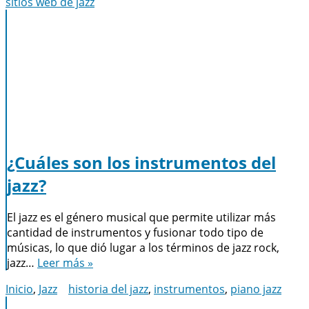
sitios web de jazz
¿Cuáles son los instrumentos del
jazz?
El jazz es el género musical que permite utilizar más
cantidad de instrumentos y fusionar todo tipo de
músicas, lo que dió lugar a los términos de jazz rock,
jazz…
Leer más »
Inicio
,
Jazz
historia del jazz
,
instrumentos
,
piano jazz