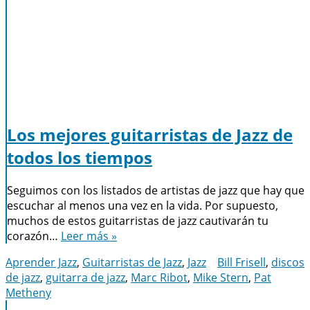
Los mejores guitarristas de Jazz de
todos los tiempos
Seguimos con los listados de artistas de jazz que hay que
escuchar al menos una vez en la vida. Por supuesto,
muchos de estos guitarristas de jazz cautivarán tu
corazón…
Leer más »
Aprender Jazz
,
Guitarristas de Jazz
,
Jazz
Bill Frisell
,
discos
de jazz
,
guitarra de jazz
,
Marc Ribot
,
Mike Stern
,
Pat
Metheny