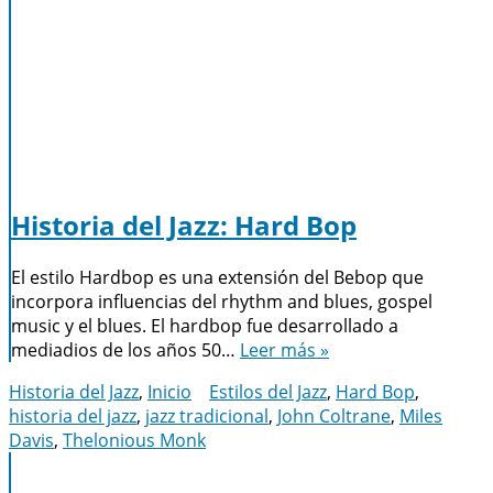
Historia del Jazz: Hard Bop
El estilo Hardbop es una extensión del Bebop que
incorpora influencias del rhythm and blues, gospel
music y el blues. El hardbop fue desarrollado a
mediadios de los años 50…
Leer más »
Historia del Jazz
,
Inicio
Estilos del Jazz
,
Hard Bop
,
historia del jazz
,
jazz tradicional
,
John Coltrane
,
Miles
Davis
,
Thelonious Monk