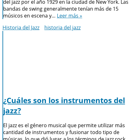
del jazz por el año 1929 en la ciudad de New York. Las
bandas de swing generalmente tenían más de 15
músicos en escena y…
Leer más »
Historia del Jazz
historia del jazz
¿Cuáles son los instrumentos del
jazz?
El jazz es el género musical que permite utilizar más
cantidad de instrumentos y fusionar todo tipo de
músicas, lo que dió lugar a los términos de jazz rock,