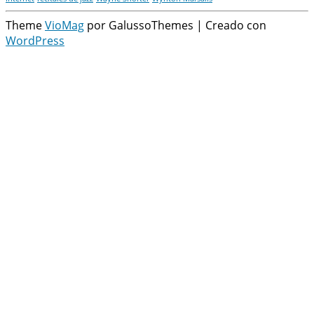
Theme
VioMag
por GalussoThemes | Creado con
WordPress