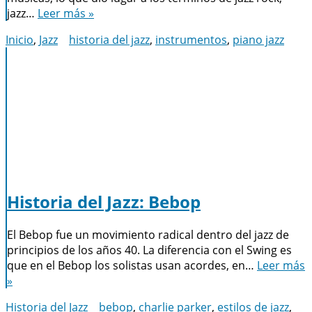
jazz…
Leer más »
Inicio
,
Jazz
historia del jazz
,
instrumentos
,
piano jazz
Historia del Jazz: Bebop
El Bebop fue un movimiento radical dentro del jazz de
principios de los años 40. La diferencia con el Swing es
que en el Bebop los solistas usan acordes, en…
Leer más
»
Historia del Jazz
bebop
,
charlie parker
,
estilos de jazz
,