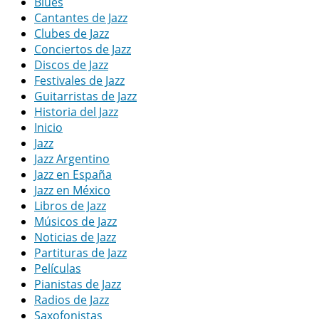
Blues
Cantantes de Jazz
Clubes de Jazz
Conciertos de Jazz
Discos de Jazz
Festivales de Jazz
Guitarristas de Jazz
Historia del Jazz
Inicio
Jazz
Jazz Argentino
Jazz en España
Jazz en México
Libros de Jazz
Músicos de Jazz
Noticias de Jazz
Partituras de Jazz
Películas
Pianistas de Jazz
Radios de Jazz
Saxofonistas