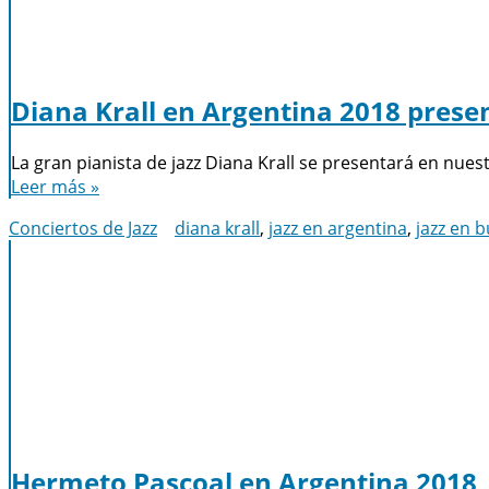
Diana Krall en Argentina 2018 pres
La gran pianista de jazz Diana Krall se presentará en nues
Leer más »
Conciertos de Jazz
diana krall
,
jazz en argentina
,
jazz en 
Hermeto Pascoal en Argentina 2018