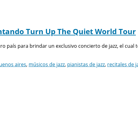
entando Turn Up The Quiet World Tour
tro país para brindar un exclusivo concierto de jazz, el cual
buenos aires
,
músicos de jazz
,
pianistas de jazz
,
recitales de j