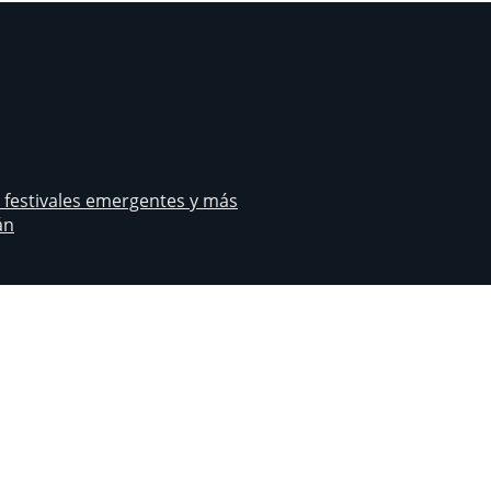
s festivales emergentes y más
án