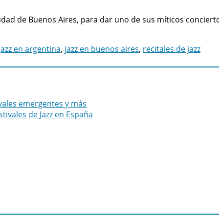
ciudad de Buenos Aires, para dar uno de sus míticos concier
jazz en argentina
,
jazz en buenos aires
,
recitales de jazz
tivales emergentes y más
stivales de Jazz en España