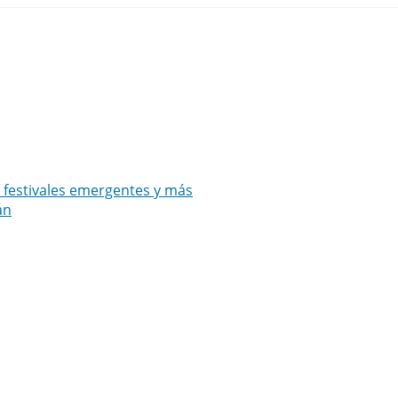
s festivales emergentes y más
án