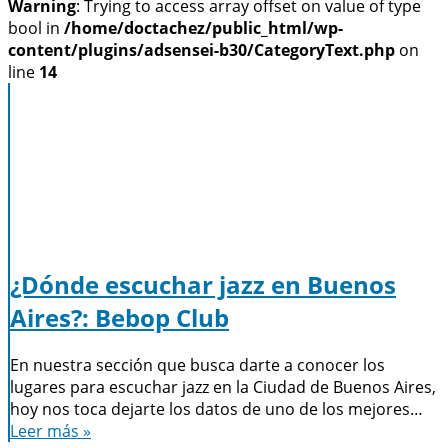
Warning
: Trying to access array offset on value of type
bool in
/home/doctachez/public_html/wp-
content/plugins/adsensei-b30/CategoryText.php
on
line
14
¿Dónde escuchar jazz en Buenos
Aires?: Bebop Club
En nuestra sección que busca darte a conocer los
lugares para escuchar jazz en la Ciudad de Buenos Aires,
hoy nos toca dejarte los datos de uno de los mejores…
Leer más »