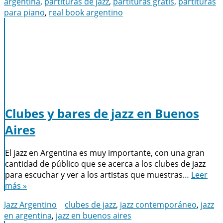
argentina
,
partituras de jazz
,
partituras gratis
,
partituras
para piano
,
real book argentino
Clubes y bares de jazz en Buenos
Aires
El jazz en Argentina es muy importante, con una gran
cantidad de público que se acerca a los clubes de jazz
para escuchar y ver a los artistas que muestras…
Leer
más »
Jazz Argentino
clubes de jazz
,
jazz contemporáneo
,
jazz
en argentina
,
jazz en buenos aires