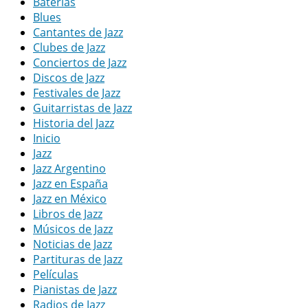
Baterias
Blues
Cantantes de Jazz
Clubes de Jazz
Conciertos de Jazz
Discos de Jazz
Festivales de Jazz
Guitarristas de Jazz
Historia del Jazz
Inicio
Jazz
Jazz Argentino
Jazz en España
Jazz en México
Libros de Jazz
Músicos de Jazz
Noticias de Jazz
Partituras de Jazz
Películas
Pianistas de Jazz
Radios de Jazz