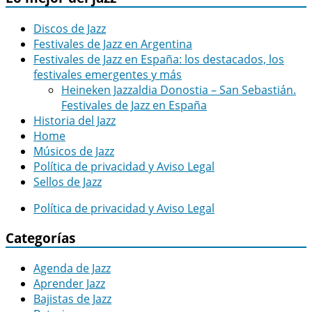
Discos de Jazz
Festivales de Jazz en Argentina
Festivales de Jazz en España: los destacados, los
festivales emergentes y más
Heineken Jazzaldia Donostia – San Sebastián.
Festivales de Jazz en España
Historia del Jazz
Home
Músicos de Jazz
Política de privacidad y Aviso Legal
Sellos de Jazz
Política de privacidad y Aviso Legal
Categorías
Agenda de Jazz
Aprender Jazz
Bajistas de Jazz