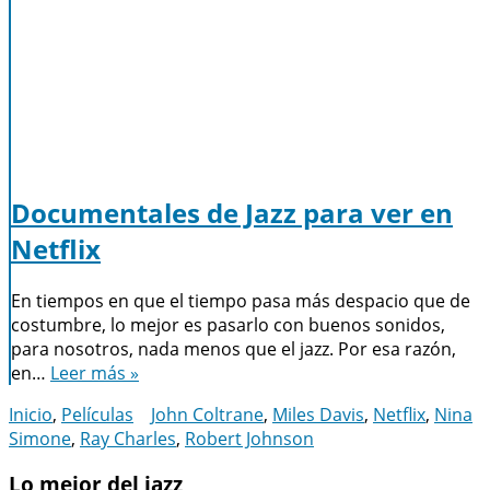
Documentales de Jazz para ver en
Netflix
En tiempos en que el tiempo pasa más despacio que de
costumbre, lo mejor es pasarlo con buenos sonidos,
para nosotros, nada menos que el jazz. Por esa razón,
en…
Leer más »
Inicio
,
Películas
John Coltrane
,
Miles Davis
,
Netflix
,
Nina
Simone
,
Ray Charles
,
Robert Johnson
Lo mejor del jazz