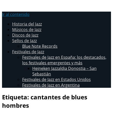
Ir al contenido
Historia del Jazz
Músicos de Jazz
Discos de Jazz
Sellos de Jazz
Blue Note Records
Festivales de Jazz
Festivales de Jazz en España: los destacados,
los festivales emergentes y más
Heineken Jazzaldia Donostia – San
Sebastián
Festivales de Jazz en Estados Unidos
Festivales de Jazz en Argentina
Etiqueta:
cantantes de blues
hombres