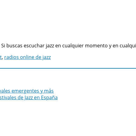
. Si buscas escuchar jazz en cualquier momento y en cualquie
t
,
radios online de jazz
tivales emergentes y más
stivales de Jazz en España