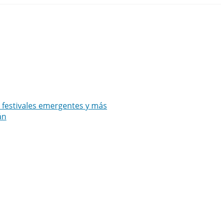
s festivales emergentes y más
án