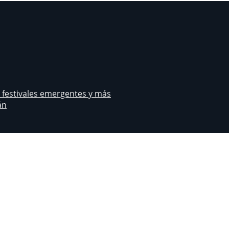
s festivales emergentes y más
án