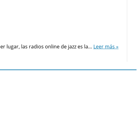
r lugar, las radios online de jazz es la…
Leer más »