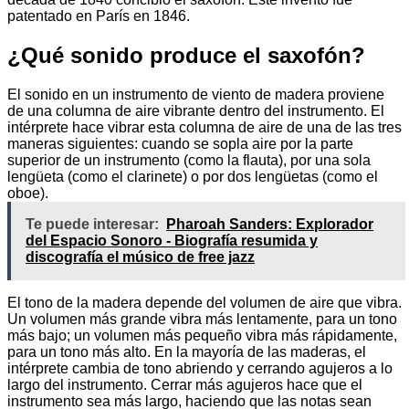
patentado en París en 1846.
¿Qué sonido produce el saxofón?
El sonido en un instrumento de viento de madera proviene
de una columna de aire vibrante dentro del instrumento. El
intérprete hace vibrar esta columna de aire de una de las tres
maneras siguientes: cuando se sopla aire por la parte
superior de un instrumento (como la flauta), por una sola
lengüeta (como el clarinete) o por dos lengüetas (como el
oboe).
Te puede interesar:
Pharoah Sanders: Explorador
del Espacio Sonoro - Biografía resumida y
discografía el músico de free jazz
El tono de la madera depende del volumen de aire que vibra.
Un volumen más grande vibra más lentamente, para un tono
más bajo; un volumen más pequeño vibra más rápidamente,
para un tono más alto. En la mayoría de las maderas, el
intérprete cambia de tono abriendo y cerrando agujeros a lo
largo del instrumento. Cerrar más agujeros hace que el
instrumento sea más largo, haciendo que las notas sean