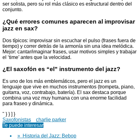
ser solista, pero su rol más clásico es estructural dentro del
conjunto.
¿Qué errores comunes aparecen al improvisar
jazz en sax?
Dos típicos: improvisar sin escuchar el pulso (frases fuera de
tiempo) y correr detrás de la armonía sin una idea melódica.
Mejor: cantar/imaginar frases, usar motivos simples y trabajar
el ‘time’ antes que la velocidad.
¿El saxofón es “el” instrumento del jazz?
Es uno de los más emblemáticos, pero el jazz es un
lenguaje que vive en muchos instrumentos (trompeta, piano,
guitarra, voz, contrabajo, batería). El sax destaca porque
combina una voz muy humana con una enorme facilidad
para fraseo y dinámica.
" } } ] }
Saxofonistas
charlie parker
Te puede interesar
» Historia del Jazz: Bebop