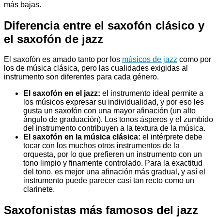
más bajas.
Diferencia entre el saxofón clásico y
el saxofón de jazz
El saxofón es amado tanto por los
músicos de jazz
como por
los de música clásica, pero las cualidades exigidas al
instrumento son diferentes para cada género.
El saxofón en el jazz:
el instrumento ideal permite a
los músicos expresar su individualidad, y por eso les
gusta un saxofón con una mayor afinación (un alto
ángulo de graduación). Los tonos ásperos y el zumbido
del instrumento contribuyen a la textura de la música.
El saxofón en la música clásica:
el intérprete debe
tocar con los muchos otros instrumentos de la
orquesta, por lo que prefieren un instrumento con un
tono limpio y finamente controlado. Para la exactitud
del tono, es mejor una afinación más gradual, y así el
instrumento puede parecer casi tan recto como un
clarinete.
Saxofonistas más famosos del jazz