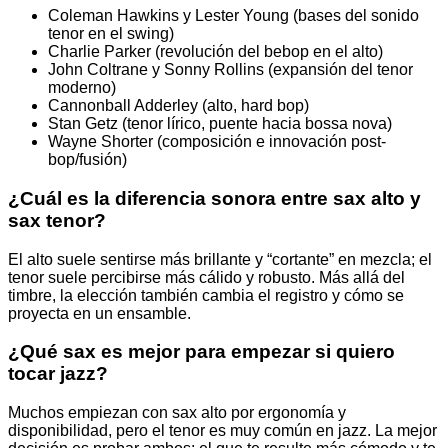
Coleman Hawkins y Lester Young (bases del sonido
tenor en el swing)
Charlie Parker (revolución del bebop en el alto)
John Coltrane y Sonny Rollins (expansión del tenor
moderno)
Cannonball Adderley (alto, hard bop)
Stan Getz (tenor lírico, puente hacia bossa nova)
Wayne Shorter (composición e innovación post-
bop/fusión)
¿Cuál es la diferencia sonora entre sax alto y
sax tenor?
El alto suele sentirse más brillante y “cortante” en mezcla; el
tenor suele percibirse más cálido y robusto. Más allá del
timbre, la elección también cambia el registro y cómo se
proyecta en un ensamble.
¿Qué sax es mejor para empezar si quiero
tocar jazz?
Muchos empiezan con sax alto por ergonomía y
disponibilidad, pero el tenor es muy común en jazz. La mejor