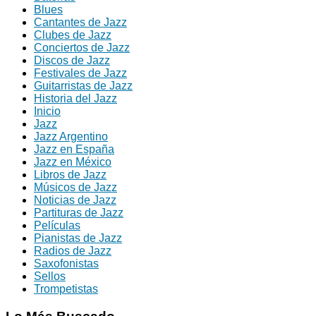
Blues
Cantantes de Jazz
Clubes de Jazz
Conciertos de Jazz
Discos de Jazz
Festivales de Jazz
Guitarristas de Jazz
Historia del Jazz
Inicio
Jazz
Jazz Argentino
Jazz en España
Jazz en México
Libros de Jazz
Músicos de Jazz
Noticias de Jazz
Partituras de Jazz
Películas
Pianistas de Jazz
Radios de Jazz
Saxofonistas
Sellos
Trompetistas