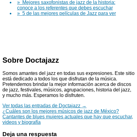
» Mejores saxofonistas de jazz de la historia:
conoce a los referentes que debes escuchar
» 5 de las mejores películas de Jazz para ver
Sobre Doctajazz
Somos amantes del jazz en todas sus expresiones. Este sitio
está dedicado a todos los que disfrutan de la música.
Pretendemos brindar la mejor información acerca de discos
de jazz, festivales, músicos, agrupaciones, historia del jazz,
y mucho más. Esperamos lo disfruten.
Ver todas las entradas de Doctajazz
→
Navegación
¿Cuáles son los mejores músicos de jazz de México?
Cantantes de blues mujeres actuales que hay que escuchar,
de
videos y biografía
entradas
Deja una respuesta