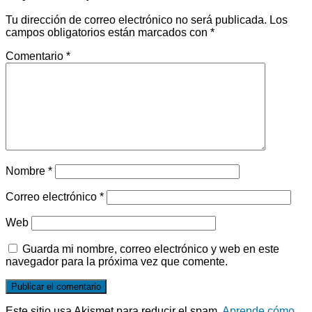
Tu dirección de correo electrónico no será publicada.
Los
campos obligatorios están marcados con
*
Comentario
*
Nombre
*
Correo electrónico
*
Web
Guarda mi nombre, correo electrónico y web en este
navegador para la próxima vez que comente.
Este sitio usa Akismet para reducir el spam.
Aprende cómo