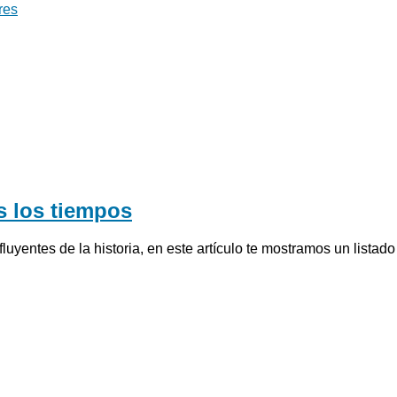
res
s los tiempos
nfluyentes de la historia, en este artículo te mostramos un list