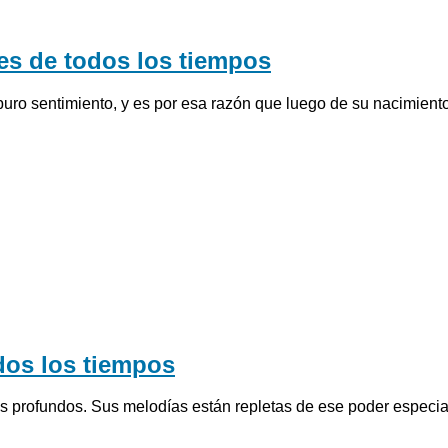
es de todos los tiempos
puro sentimiento, y es por esa razón que luego de su nacimien
dos los tiempos
ás profundos. Sus melodías están repletas de ese poder espec