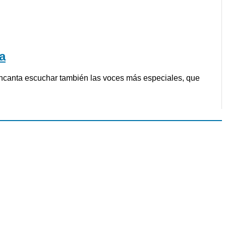
a
 encanta escuchar también las voces más especiales, que