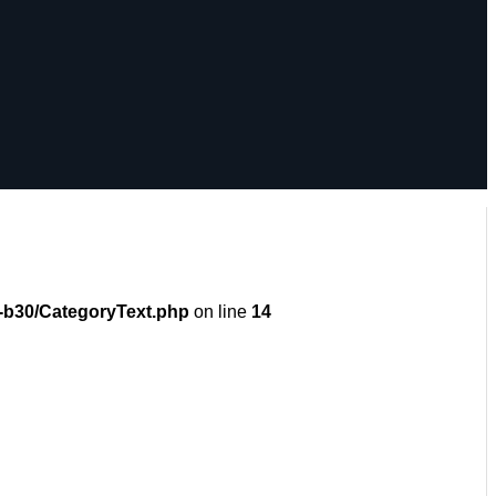
-b30/CategoryText.php
on line
14