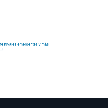
 festivales emergentes y más
án