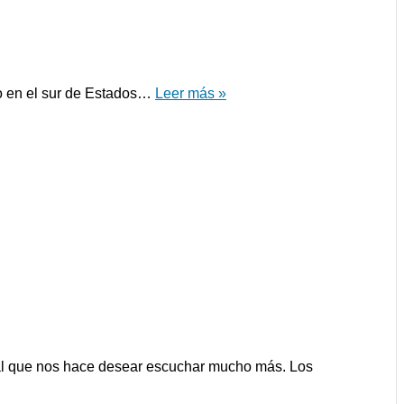
to en el sur de Estados…
Leer más »
ial que nos hace desear escuchar mucho más. Los