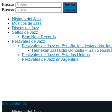
Buscar
Buscar
Historia del Jazz
Músicos de Jazz
Discos de Jazz
Sellos de Jazz
Blue Note Records
Festivales de Jazz
Festivales de Jazz en España: los destacados, los
Heineken Jazzaldia Donostia – San Sebasti
Festivales de Jazz en Estados Unidos
Festivales de Jazz en Argentina
Ir al contenido
Historia del Jazz