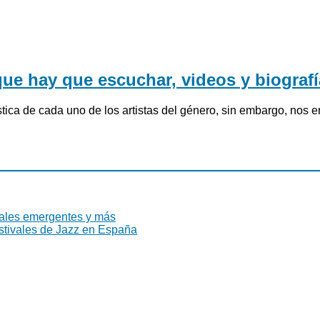
ue hay que escuchar, videos y biografí
ística de cada uno de los artistas del género, sin embargo, nos
ivales emergentes y más
stivales de Jazz en España