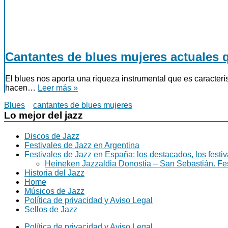
Cantantes de blues mujeres actuales q
El blues nos aporta una riqueza instrumental que es caracter
hacen…
Leer más »
Blues
cantantes de blues mujeres
Lo mejor del jazz
Discos de Jazz
Festivales de Jazz en Argentina
Festivales de Jazz en España: los destacados, los fest
Heineken Jazzaldia Donostia – San Sebastián. Fe
Historia del Jazz
Home
Músicos de Jazz
Política de privacidad y Aviso Legal
Sellos de Jazz
Política de privacidad y Aviso Legal