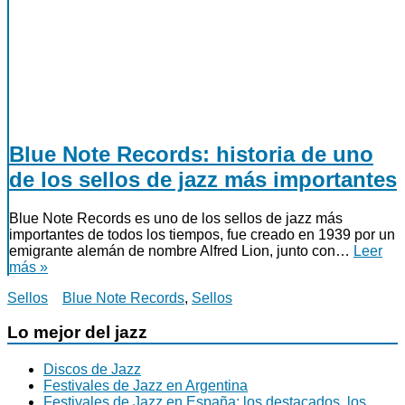
Blue Note Records: historia de uno
de los sellos de jazz más importantes
Blue Note Records es uno de los sellos de jazz más
importantes de todos los tiempos, fue creado en 1939 por un
emigrante alemán de nombre Alfred Lion, junto con…
Leer
más »
Sellos
Blue Note Records
,
Sellos
Lo mejor del jazz
Discos de Jazz
Festivales de Jazz en Argentina
Festivales de Jazz en España: los destacados, los