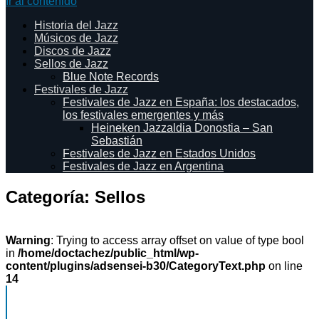
Ir al contenido
Historia del Jazz
Músicos de Jazz
Discos de Jazz
Sellos de Jazz
Blue Note Records
Festivales de Jazz
Festivales de Jazz en España: los destacados,
los festivales emergentes y más
Heineken Jazzaldia Donostia – San
Sebastián
Festivales de Jazz en Estados Unidos
Festivales de Jazz en Argentina
Categoría:
Sellos
Warning
: Trying to access array offset on value of type bool
in
/home/doctachez/public_html/wp-
content/plugins/adsensei-b30/CategoryText.php
on line
14