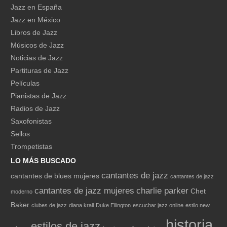
Jazz en España
Jazz en México
Libros de Jazz
Músicos de Jazz
Noticias de Jazz
Partituras de Jazz
Películas
Pianistas de Jazz
Radios de Jazz
Saxofonistas
Sellos
Trompetistas
LO MÁS BUSCADO
cantantes de jazz
cantantes de blues mujeres
cantantes de jazz
cantantes de jazz mujeres
charlie parker
Chet
moderno
Baker
clubes de jazz
diana krall
Duke Ellington
escuchar jazz online
estilo new
historia
estilos de jazz