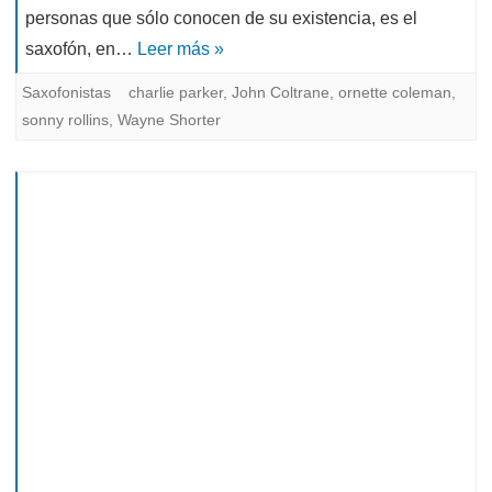
personas que sólo conocen de su existencia, es el
saxofón, en…
Leer más »
Saxofonistas
charlie parker
,
John Coltrane
,
ornette coleman
,
sonny rollins
,
Wayne Shorter