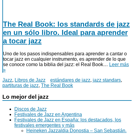
The Real Book: los standards de jazz
en un sólo libro. Ideal para aprender
a tocar jazz
Uno de los pasos indispensables para aprender a cantar o
tocar jazz en cualquier instrumento, es aprender de lo que
se conoce como la biblia del jazz: el Real Book…
Leer más
»
Jazz
,
Libros de Jazz
estándares de jazz
,
jazz standars
,
partituras de jazz
,
The Real Book
Lo mejor del jazz
Discos de Jazz
Festivales de Jazz en Argentina
Festivales de Jazz en España: los destacados, los
festivales emergentes y más
Heineken Jazzaldia Donostia – San Sebastián.