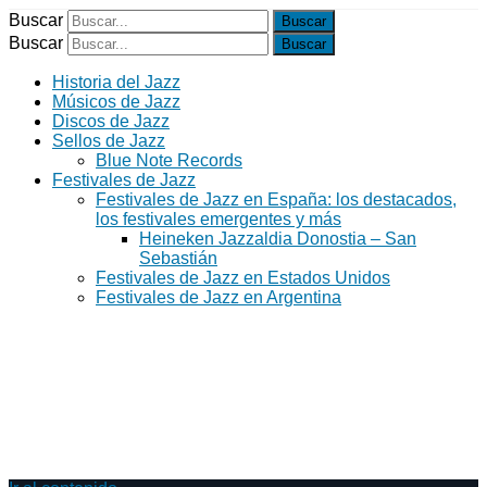
Buscar
Buscar
Historia del Jazz
Músicos de Jazz
Discos de Jazz
Sellos de Jazz
Blue Note Records
Festivales de Jazz
Festivales de Jazz en España: los destacados,
los festivales emergentes y más
Heineken Jazzaldia Donostia – San
Sebastián
Festivales de Jazz en Estados Unidos
Festivales de Jazz en Argentina