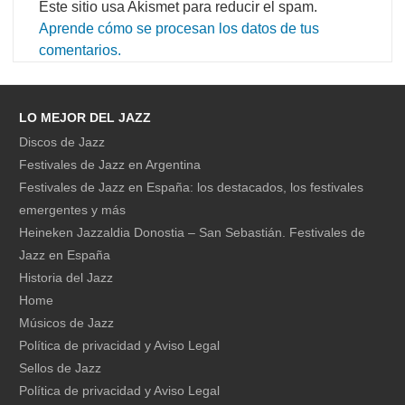
Este sitio usa Akismet para reducir el spam.
Aprende cómo se procesan los datos de tus
comentarios.
LO MEJOR DEL JAZZ
Discos de Jazz
Festivales de Jazz en Argentina
Festivales de Jazz en España: los destacados, los festivales
emergentes y más
Heineken Jazzaldia Donostia – San Sebastián. Festivales de
Jazz en España
Historia del Jazz
Home
Músicos de Jazz
Política de privacidad y Aviso Legal
Sellos de Jazz
Política de privacidad y Aviso Legal