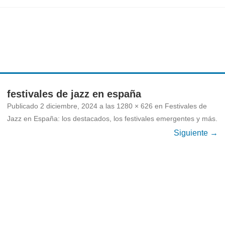
Ir
al
contenido
festivales de jazz en españa
Publicado
2 diciembre, 2024
a las
1280 × 626
en
Festivales de
Jazz en España: los destacados, los festivales emergentes y más
.
Siguiente →