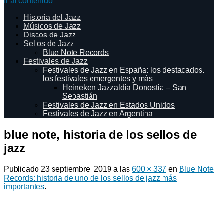
Ir al contenido
Historia del Jazz
Músicos de Jazz
Discos de Jazz
Sellos de Jazz
Blue Note Records
Festivales de Jazz
Festivales de Jazz en España: los destacados,
los festivales emergentes y más
Heineken Jazzaldia Donostia – San
Sebastián
Festivales de Jazz en Estados Unidos
Festivales de Jazz en Argentina
blue note, historia de los sellos de
jazz
Publicado
23 septiembre, 2019
a las
600 × 337
en
Blue Note
Records: historia de uno de los sellos de jazz más
importantes
.