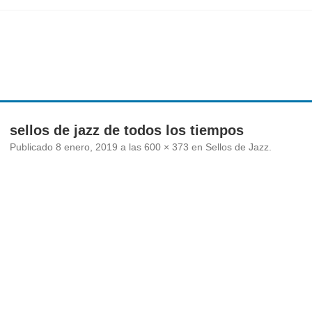
Ir
al
contenido
sellos de jazz de todos los tiempos
Publicado
8 enero, 2019
a las
600 × 373
en
Sellos de Jazz
.