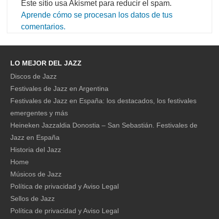
Este sitio usa Akismet para reducir el spam.
Aprende cómo se procesan los datos de tus
comentarios.
LO MEJOR DEL JAZZ
Discos de Jazz
Festivales de Jazz en Argentina
Festivales de Jazz en España: los destacados, los festivales
emergentes y más
Heineken Jazzaldia Donostia – San Sebastián. Festivales de
Jazz en España
Historia del Jazz
Home
Músicos de Jazz
Política de privacidad y Aviso Legal
Sellos de Jazz
Política de privacidad y Aviso Legal