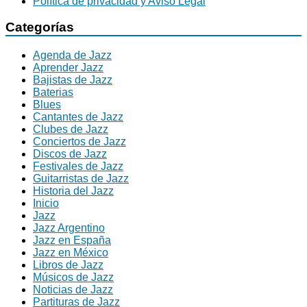
Política de privacidad y Aviso Legal
Categorías
Agenda de Jazz
Aprender Jazz
Bajistas de Jazz
Baterias
Blues
Cantantes de Jazz
Clubes de Jazz
Conciertos de Jazz
Discos de Jazz
Festivales de Jazz
Guitarristas de Jazz
Historia del Jazz
Inicio
Jazz
Jazz Argentino
Jazz en España
Jazz en México
Libros de Jazz
Músicos de Jazz
Noticias de Jazz
Partituras de Jazz