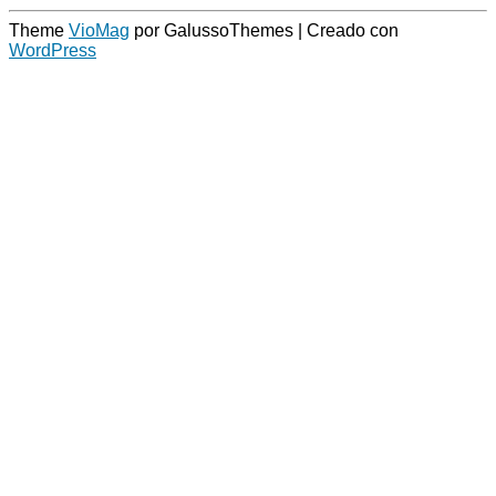
Theme
VioMag
por GalussoThemes | Creado con
WordPress