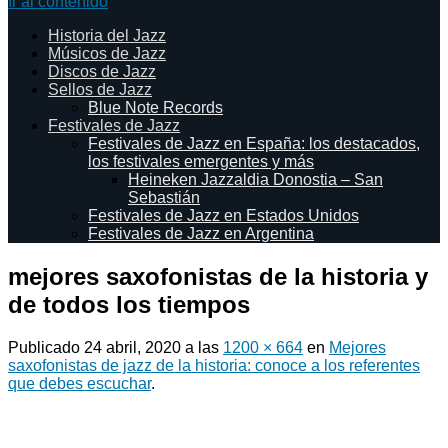
Ir al contenido
Historia del Jazz
Músicos de Jazz
Discos de Jazz
Sellos de Jazz
Blue Note Records
Festivales de Jazz
Festivales de Jazz en España: los destacados,
los festivales emergentes y más
Heineken Jazzaldia Donostia – San
Sebastián
Festivales de Jazz en Estados Unidos
Festivales de Jazz en Argentina
mejores saxofonistas de la historia y
de todos los tiempos
Publicado
24 abril, 2020
a las
1200 × 664
en
Mejores
saxofonistas de jazz de la historia: conoce a los referentes
que debes escuchar
.