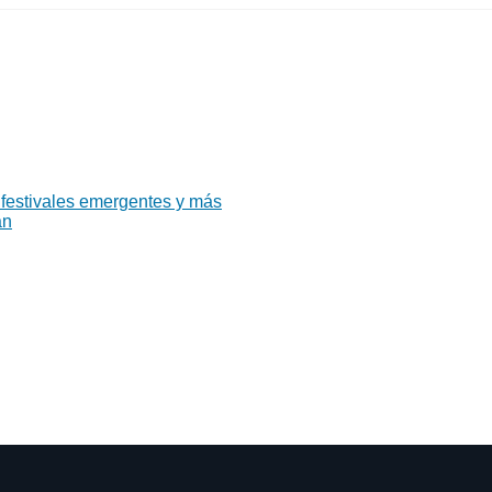
 festivales emergentes y más
án