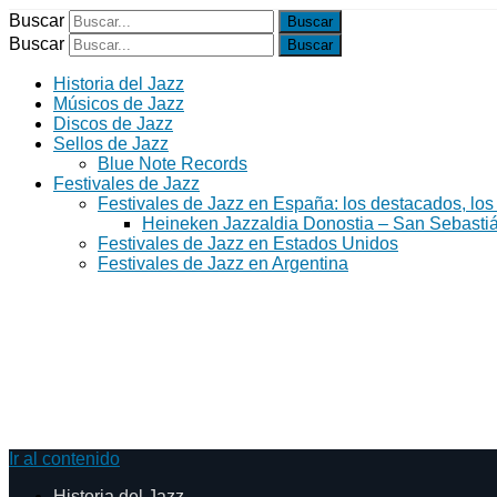
Buscar
Buscar
Historia del Jazz
Músicos de Jazz
Discos de Jazz
Sellos de Jazz
Blue Note Records
Festivales de Jazz
Festivales de Jazz en España: los destacados, los
Heineken Jazzaldia Donostia – San Sebasti
Festivales de Jazz en Estados Unidos
Festivales de Jazz en Argentina
Ir al contenido
Historia del Jazz