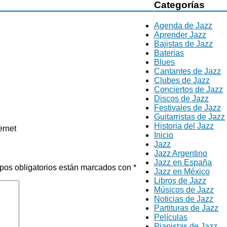
Categorías
Agenda de Jazz
Aprender Jazz
Bajistas de Jazz
Baterias
Blues
Cantantes de Jazz
Clubes de Jazz
Conciertos de Jazz
Discos de Jazz
Festivales de Jazz
Guitarristas de Jazz
Historia del Jazz
ernet
Inicio
Jazz
Jazz Argentino
Jazz en España
pos obligatorios están marcados con
*
Jazz en México
Libros de Jazz
Músicos de Jazz
Noticias de Jazz
Partituras de Jazz
Películas
Pianistas de Jazz