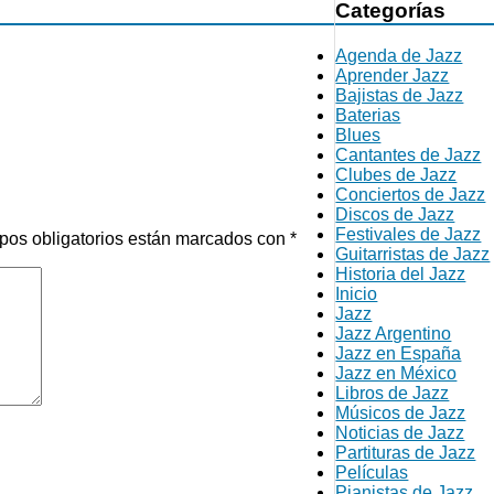
Categorías
Agenda de Jazz
Aprender Jazz
Bajistas de Jazz
Baterias
Blues
Cantantes de Jazz
Clubes de Jazz
Conciertos de Jazz
Discos de Jazz
Festivales de Jazz
pos obligatorios están marcados con
*
Guitarristas de Jazz
Historia del Jazz
Inicio
Jazz
Jazz Argentino
Jazz en España
Jazz en México
Libros de Jazz
Músicos de Jazz
Noticias de Jazz
Partituras de Jazz
Películas
Pianistas de Jazz