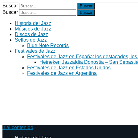
Buscar
Buscar
Historia del Jazz
Músicos de Jazz
Discos de Jazz
Sellos de Jazz
Blue Note Records
Festivales de Jazz
Festivales de Jazz en España: los destacados, los
Heineken Jazzaldia Donostia – San Sebasti
Festivales de Jazz en Estados Unidos
Festivales de Jazz en Argentina
Ir al contenido
Historia del Jazz