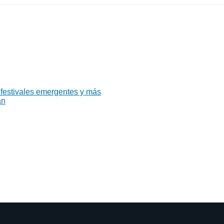
 festivales emergentes y más
án