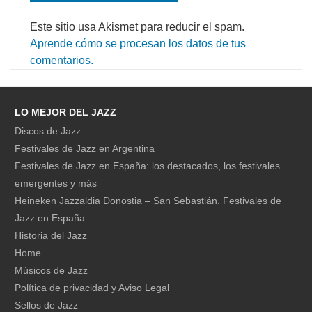
Este sitio usa Akismet para reducir el spam.
Aprende cómo se procesan los datos de tus
comentarios.
LO MEJOR DEL JAZZ
Discos de Jazz
Festivales de Jazz en Argentina
Festivales de Jazz en España: los destacados, los festivales
emergentes y más
Heineken Jazzaldia Donostia – San Sebastián. Festivales de
Jazz en España
Historia del Jazz
Home
Músicos de Jazz
Política de privacidad y Aviso Legal
Sellos de Jazz