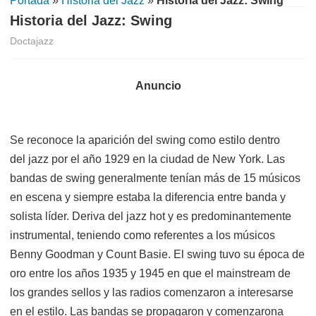
Portada
»
Historia del Jazz
»
Historia del Jazz: Swing
Historia del Jazz: Swing
Doctajazz
Se reconoce la aparición del swing
como estilo dentro
del jazz
por el año 1929 en la ciudad de New York. Las
bandas de swing generalmente tenían más de 15 músicos
en escena y siempre estaba la diferencia entre banda y
solista líder. Deriva del jazz hot y es predominantemente
instrumental, teniendo como referentes a los músicos
Benny Goodman y Count Basie. El swing
tuvo su época de
oro entre los años 1935 y 1945 en que el mainstream de
los grandes sellos y las radios comenzaron a interesarse
en el estilo. Las bandas se propagaron y comenzarona