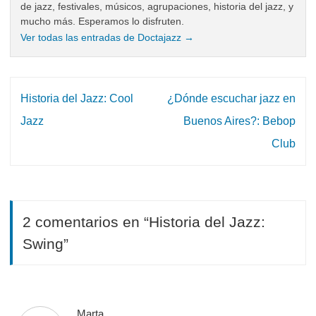
de jazz, festivales, músicos, agrupaciones, historia del jazz, y
mucho más. Esperamos lo disfruten.
Ver todas las entradas de Doctajazz
→
Navegación
Historia del Jazz: Cool
¿Dónde escuchar jazz en
de
Jazz
Buenos Aires?: Bebop
entradas
Club
2 comentarios en “
Historia del Jazz:
Swing
”
Marta