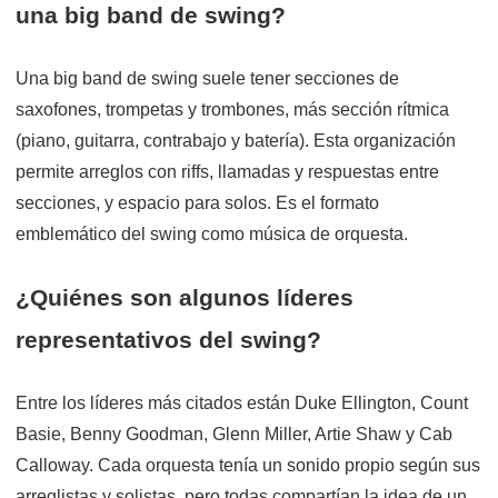
una big band de swing?
Una big band de swing suele tener secciones de
saxofones, trompetas y trombones, más sección rítmica
(piano, guitarra, contrabajo y batería). Esta organización
permite arreglos con riffs, llamadas y respuestas entre
secciones, y espacio para solos. Es el formato
emblemático del swing como música de orquesta.
¿Quiénes son algunos líderes
representativos del swing?
Entre los líderes más citados están Duke Ellington, Count
Basie, Benny Goodman, Glenn Miller, Artie Shaw y Cab
Calloway. Cada orquesta tenía un sonido propio según sus
arreglistas y solistas, pero todas compartían la idea de un