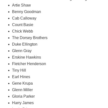
Artie Shaw
Benny Goodman
Cab Calloway
Count Basie
Chick Webb
The Dorsey Brothers
Duke Ellington
Glenn Gray
Erskine Hawkins
Fletcher Henderson
Tiny Hill
Earl Hines
Gene Krupa
Glenn Miller
Gloria Parker
Harry James