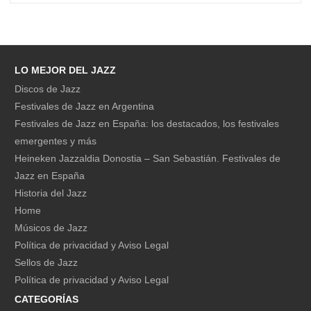
LO MEJOR DEL JAZZ
Discos de Jazz
Festivales de Jazz en Argentina
Festivales de Jazz en España: los destacados, los festivales
emergentes y más
Heineken Jazzaldia Donostia – San Sebastián. Festivales de
Jazz en España
Historia del Jazz
Home
Músicos de Jazz
Política de privacidad y Aviso Legal
Sellos de Jazz
Política de privacidad y Aviso Legal
CATEGORÍAS