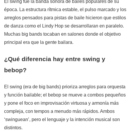
El swing fue la banda sonora de bailes populares de su
época. La estructura rítmica estable, el pulso marcado y los
arreglos pensados para pistas de baile hicieron que estilos
de danza como el Lindy Hop se desarrollaran en paralelo.
Muchas big bands tocaban en salones donde el objetivo
principal era que la gente bailara.
¿Qué diferencia hay entre swing y
bebop?
El swing (era de big bands) prioriza arreglos para orquesta
y función bailable; el bebop se mueve a combos pequeños
y pone el foco en improvisación virtuosa y armonía más
compleja, con tempos a menudo más rápidos. Ambos
‘swinguean’, pero el lenguaje y la intención musical son
distintos.