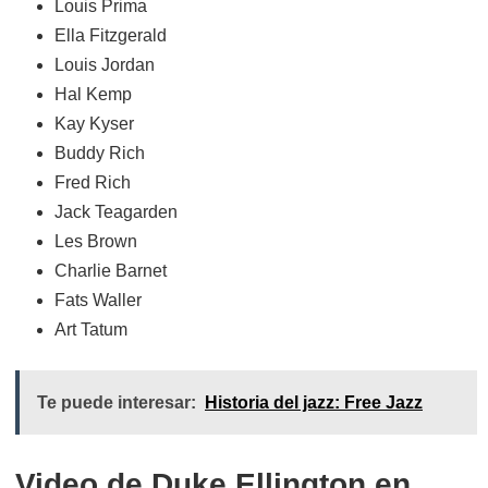
Louis Prima
Ella Fitzgerald
Louis Jordan
Hal Kemp
Kay Kyser
Buddy Rich
Fred Rich
Jack Teagarden
Les Brown
Charlie Barnet
Fats Waller
Art Tatum
Te puede interesar:
Historia del jazz: Free Jazz
Video de Duke Ellington en