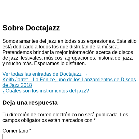
Sobre Doctajazz
Somos amantes del jazz en todas sus expresiones. Este sitio
está dedicado a todos los que disfrutan de la música.
Pretendemos brindar la mejor información acerca de discos
de jazz, festivales, músicos, agrupaciones, historia del jazz,
y mucho más. Esperamos lo disfruten.
Ver todas las entradas de Doctajazz
→
Navegación
Keith Jarret – La Fenice, uno de los Lanzamientos de Discos
de Jazz 2018
de
¿Cuáles son los instrumentos del jazz?
entradas
Deja una respuesta
Tu dirección de correo electrónico no será publicada.
Los
campos obligatorios están marcados con
*
Comentario
*