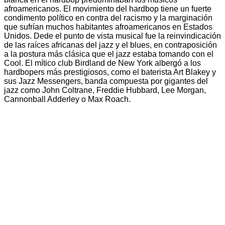
afroamericanos. El movimiento del hardbop tiene un fuerte
condimento político en contra del racismo y la marginación
que sufrían muchos habitantes afroamericanos en Estados
Unidos. Dede el punto de vista musical fue la reinvindicación
de las raíces africanas del jazz y el blues, en contraposición
a la postura más clásica que el jazz estaba tomando con el
Cool. El mítico club Birdland de New York albergó a los
hardbopers más prestigiosos, como el baterista Art Blakey y
sus Jazz Messengers, banda compuesta por gigantes del
jazz como John Coltrane, Freddie Hubbard, Lee Morgan,
Cannonball Adderley o Max Roach.