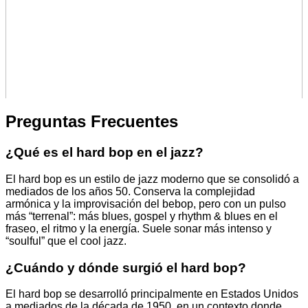
Preguntas Frecuentes
¿Qué es el hard bop en el jazz?
El hard bop es un estilo de jazz moderno que se consolidó a
mediados de los años 50. Conserva la complejidad
armónica y la improvisación del bebop, pero con un pulso
más “terrenal”: más blues, gospel y rhythm & blues en el
fraseo, el ritmo y la energía. Suele sonar más intenso y
“soulful” que el cool jazz.
¿Cuándo y dónde surgió el hard bop?
El hard bop se desarrolló principalmente en Estados Unidos
a mediados de la década de 1950, en un contexto donde