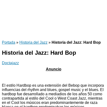
Portada
»
Historia del Jazz
»
Historia del Jazz: Hard Bop
Historia del Jazz: Hard Bop
Doctajazz
El estilo Hardbop es una extensión del Bebop que incorpora
influencias del rhythm and blues, gospel music y el blues. El
hardbop fue desarrollado a mediadios de los años 50 como
contrapartida al estilo del Cool o West Coast Jazz, mientras
en el Cool los músicos eran predominantemente de raza
blanca en el hardbop predominaban los músicos