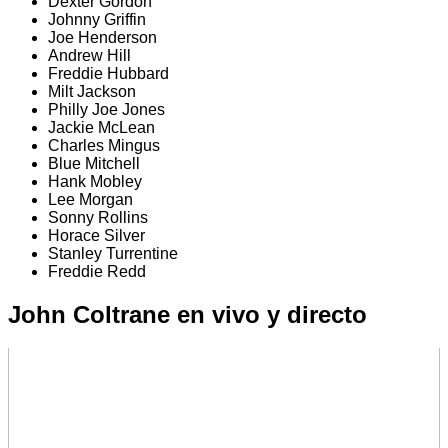
Dexter Gordon
Johnny Griffin
Joe Henderson
Andrew Hill
Freddie Hubbard
Milt Jackson
Philly Joe Jones
Jackie McLean
Charles Mingus
Blue Mitchell
Hank Mobley
Lee Morgan
Sonny Rollins
Horace Silver
Stanley Turrentine
Freddie Redd
John Coltrane en vivo y directo