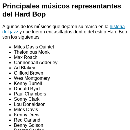
Principales músicos representantes
del Hard Bop
Algunos de los músicos que dejaron su marca en la
historia
del jazz
y que fueron encasillados dentro del estilo Hard Bop
son los siguientes:
Miles Davis Quintet
Thelonious Monk
Max Roach
Cannonball Adderley
Art Blakey
Clifford Brown
Wes Montgomery
Kenny Burrell
Donald Byrd
Paul Chambers
Sonny Clark
Lou Donaldson
Miles Davis
Kenny Drew
Red Garland
Benny Golson