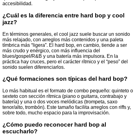
accesibilidad.
¿Cuál es la diferencia entre hard bop y cool
jazz?
En términos generales, el cool jazz suele buscar un sonido
más relajado, con arreglos más contenidos y una paleta
tímbrica más “ligera”. El hard bop, en cambio, tiende a ser
más crudo y enérgico, con más influencia del
blues/gospel/R&B y una batería más impulsora. En la
práctica hay cruces, pero el carácter rítmico y el “peso” del
sonido suelen diferenciarlos.
¿Qué formaciones son típicas del hard bop?
Lo más habitual es el formato de combo pequeño: quinteto o
sexteto con sección rítmica (piano o guitarra, contrabajo y
batería) y una o dos voces melódicas (trompeta, saxo
tenor/alto, trombón). Este tamaño facilita arreglos con riffs y,
sobre todo, mucho espacio para la improvisación.
¿Cómo puedo reconocer hard bop al
escucharlo?